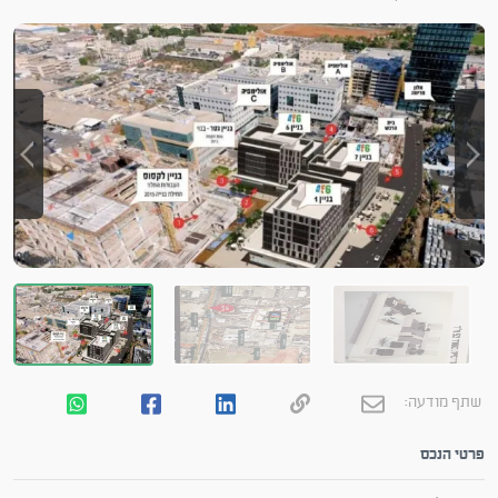
שתף מודעה:
פרטי הנכס