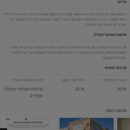
פירוט
הכנסות צפויות בארץ בחודש הראשון: 350 אלף הכנסה שנתית בארץ כ 4.5 מיליון רווח
גולמי מוערך כ2.5 מיליון שקל רווח נקי מוערך לאחר הוצאות כ1.2 מיליון שקל רק
בארץ לפי מכירה של כ 1500,
מחפש משתפי פעולה
אנו מציעים למשקיע כ20 % מהרווחים של המוצר תמורת השקעה כמו כן אנו נחזיר
למשקיע בנוסף את סכום השקעתו כל חודש כ5% מערך ההשקעה שלו ועד לסיום
תשלום ההשקעה
פרטים נוספים
תמורת חלק יחסי
חלק יחסי בעסק
קיימים משתפי פעולה
20 %
20 %
קיימים משתפי פעולה
עסקיים
מודעות דומות