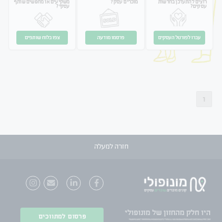
רוצים להתעדכן בחדשות
מוכרים עסק?
משקיעים או מחפשים שותף
עסקים?
עסקי?
עברו לפורטל העסקים
פרסמו מודעה
צפו בלוח שותפים
1
חזרה למעלה
היו חלק
מהחזון של מונופולי
פרסום למתווכים