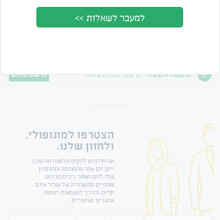
למעבר לשאלות >>
לא נמצאו תוצאות
נסה לשנות את מאפיינים החיפוש לתוצאות טובות יותר.
מחפש ולא מוצא?
הרשם לסוכן המציאות
הרשמה בחינם
הצטרפו למונופולי,
ולחזון שלנו.
אנו חולמים להקים פלטפורמה שבה
ייתן יזם אחד מהחוכמה ומהניסיון
שלו ליזם האחר. רבים מבינים
שהחיים ממשכורת של שכיר אינם
קלים, והדרך לעצמאות רצופה
אתגרים ושיעורים.