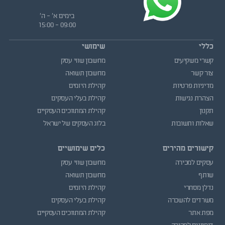
בימים א' - ה'
09:00 - 15:00
כללי
שימושי
קשרי משקיעים
מחשבון שווי עסק
צור קשר
מחשבון תשואה
מדיניות פרטיות
קהילת היזמים
הצהרת נגישות
קהילת בעלי העסקים
תקנון
קהילת המתווכים העסקיים
שאלות ותשובות
בלוג העסקים של ישראל
קישורים מהירים
כלים שימושיים
עסקים למכירה
מחשבון שווי עסק
שותף
מחשבון תשואה
נדלן מסחרי
קהילת היזמים
משרדים להשכרה
קהילת בעלי העסקים
מפת אתר
קהילת המתווכים העסקיים