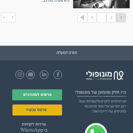
היא פעולה מורכב
...
4
2
...
1
חזרה למעלה
היו חלק
מהחזון של מונופולי
פרסום למתווכים
אנו חולמים להקים פלטפורמה שבה
ייתן יזם ישראלי אחד מהחוכמה
פרסם עכשיו
ומהניסיון שלו ליזם האחר.
שירות לקוחות
ב-WhatsApp