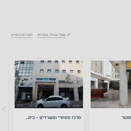
שאל שאלה בפורום
לפורום היזמים
וסטר
מרכז מסחרי ומשרדים - בית...
מרכ