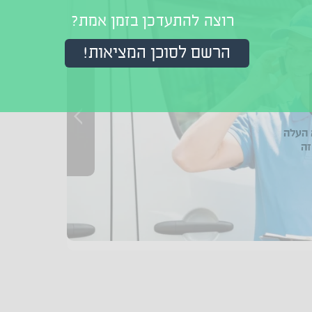
רוצה להתעדכן בזמן אמת?
הרשם לסוכן המציאות!
העלה
זה