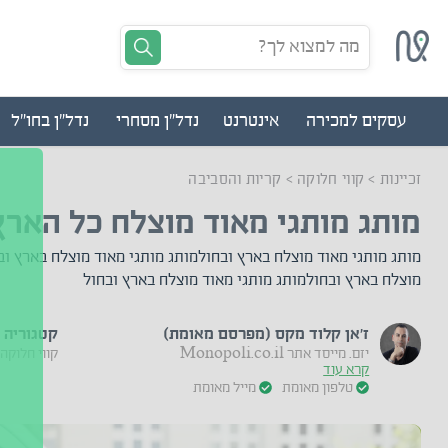
מה למצוא לך?
עסקים למכירה
אינטרנט
נדל"ן מסחרי
נדל"ן בחו"ל
זכיינות
>
קווי חלוקה
>
קריות והסביבה
מותג מותגי מאוד מוצלח כל הארץ
מותג מותגי מאוד מוצלח בארץ ובחולמותג מותגי מאוד מוצלח בארץ וב
מוצלח בארץ ובחולמותג מותגי מאוד מוצלח בארץ ובחול
ז'אן קלוד מקס (מפרסם מאומת)
קטגוריה
יזם. מייסד אתר Monopoli.co.il
קווי חלוקה
קרא עוד
טלפון מאומת
מייל מאומת