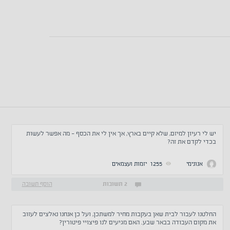
יש לי רעיון למיזם, שלא קיים בארץ, אך אין לי את הכסף - מה אפשר לעשות
בכדי לקדם את זה?
אנונימי
1255
יזמות ועצמאים
2 תשובות
הוסף תשובה
החלטנו לעבור לבית שאן בעקבות מחיר למשתכן, ועל כן אנחנו נאלצים לעזוב
את מקום העבודה בבאר שבע. האם מגיעים לנו פיצויי פיטורין?