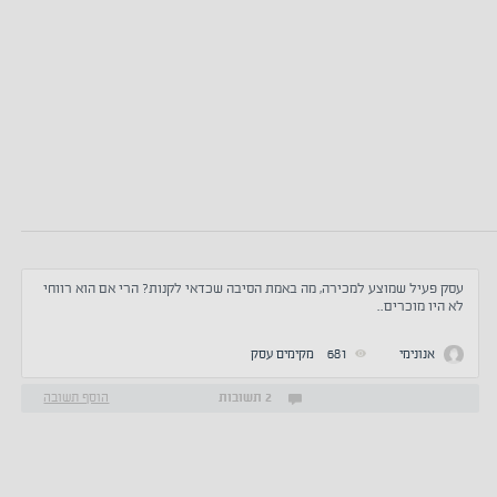
עסק פעיל שמוצע למכירה, מה באמת הסיבה שכדאי לקנות? הרי אם הוא רווחי
לא היו מוכרים..
אנונימי
681
מקימים עסק
2 תשובות
הוסף תשובה