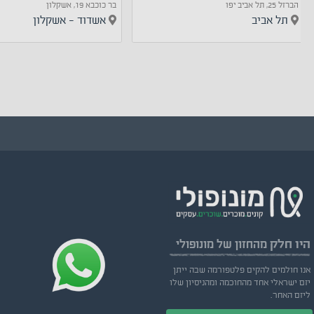
הברזל 25, תל אביב יפו
בר כוכבא 19, אשקלון
תל אביב
אשדוד - אשקלון
היו חלק
מהחזון של מונופולי
אנו חולמים להקים פלטפורמה שבה ייתן
יזם ישראלי אחד מהחוכמה ומהניסיון שלו
ליזם האחר.