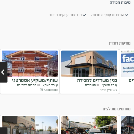
סיבות מכירה
הזדמנות עסקית חדשה
הזדמנות עסקית חדשה
מודעות דומות
ים
בנין משרדים למכירה
שותף/משקיע אסטרטגי
כל הארץ
משרדים
כל הארץ
חברות למכירה
לחברת פיגומים
לא צויין מחיר
5,000,000 ₪
Next
מתחמים מומלצים