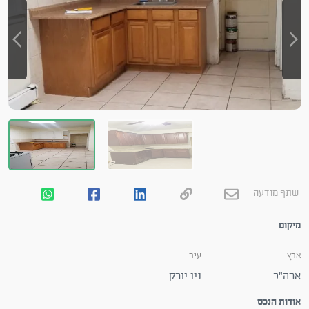
שתף מודעה:
מיקום
ארץ
עיר
ארה"ב
ניו יורק
אודות הנכס