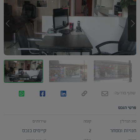
שתף מודעה:
פרטי הנכס
סוג הנדל"ן
קומה
שירותים
חנויות ומסחר
2
קיימים בנכס