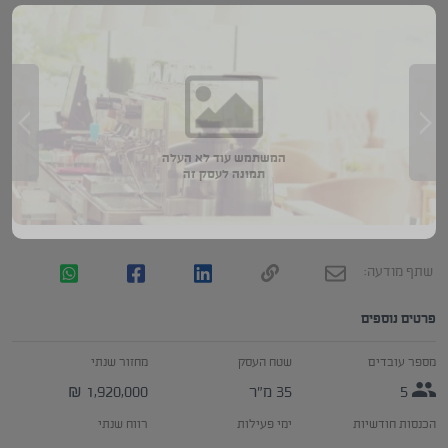
המשתמש עוד לא העלה
תמונה לעסק זה
שתף מודעה:
פרטים נוספים
מספר עובדים
שטח העסק
מחזור שנתי
5
35 מ״ר
1,920,000
₪
הכנסות חודשיות
ימי פעילות
רווח שנתי