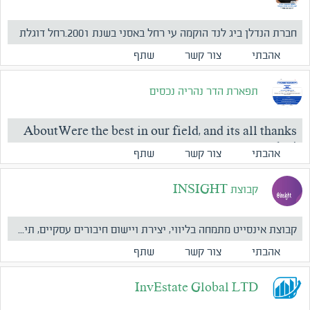
חברת הנדלן ביג לנד הוקמה עי רחל באסני בשנת 2001.רחל דוגלת
במ...
אהבתי
צור קשר
שתף
תפארת הדר נהריה נכסים
AboutWere the best in our field, and its all thanks
to the i...
אהבתי
צור קשר
שתף
קבוצת INSIGHT
קבוצת אינסייט מתמחה בליווי, יצירת ויישום חיבורים עסקיים, תי...
אהבתי
צור קשר
שתף
InvEstate Global LTD