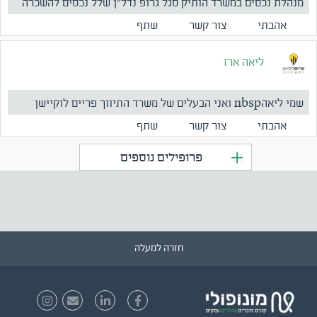
מנהלת נכסים במשרד הותיק סגל גרופ נדל"ן שלל נכסים להשכרה
ומכ...
אהבתי
צור קשר
שתף
ליאה ארז
שמי ליאהnbsp ואני הבעלים של משרד התיווך פריים לוקיישן
הממוקם...
אהבתי
צור קשר
שתף
פרופילים נוספים
חזרה למעלה