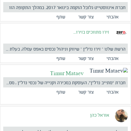
חברת אינווסטייט גלובל הוקמה בינואר 2017. במהלך התקופה הזו
נ...
אהבתי
צור קשר
שתף
זירו מתווכים בזירו...
הרשת שלנו – זירו נדל"ן – שיווק וניהול נכסים באפס עמלה, בעלת ...
אהבתי
צור קשר
שתף
Timur Mataev
חברת “מתייב נדל”ן”, העוסקת במכירה וקנייה של נכסי נדל”ן , מס...
אהבתי
צור קשר
שתף
אוראל כהן