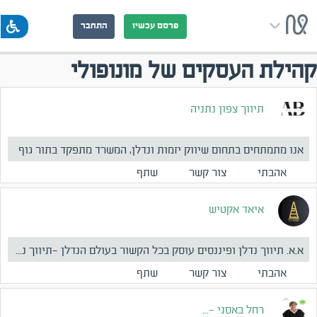
פרסם עכשיו
התחבר
קהילת העסקים של מונופולי
תיווך צפון נתניה
אנו מתמתחים בתחום שיווק יזמות ונדלן, המשרד מתפקד בתור גוף
המ...
אהבתי
צור קשר
שתף
איאד אקטיש
א.א. תיווך נדלן ופיננסים עוסק בכל הקשור בעולם הנדלן -תיווך נ...
אהבתי
צור קשר
שתף
רחל באסני -...