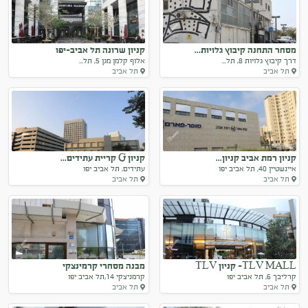
מסחר התחנה קיבוץ גלויות...
קניון שרונה תל אביב-יפו
דרך קיבוץ גלויות 8, תל...
אלוף קלמן מגן 5, תל...
תל אביב
תל אביב
קניון רמת אביב קניון...
קניון G קריית עתידים...
איינשטיין 40, תל אביב יפו
עתידים, תל אביב יפו
תל אביב
תל אביב
TLV MALL- קניון TLV
מבנה מסחרי קרמינצקי
קרליבך 6, תל אביב יפו
קרמניצקי 14,תל אביב יפו
תל אביב
תל אביב