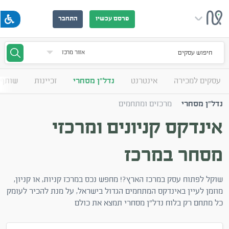
פרסם עכשיו
התחבר
חיפוש עסקים
עסקים למכירה
אינטרנט
נדל"ן מסחרי
זכיינות
שותף 
נדל"ן מסחרי
מרכזים ומתחמים
אינדקס קניונים ומרכזי
מסחר במרכז
שוקל לפתוח עסק במרכז הארץ?! מחפש נכס במרכז קניות, או קניון,
מוזמן לעיין באינדקס המתחמים הגדול בישראל, על מנת להכיר לעומק
כל מתחם רק בלוח נדל"ן מסחרי תמצא את כולם