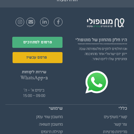
היו חלק
מהחזון של מונופולי
פרסום למתווכים
אנו חולמים להקים פלטפורמה שבה
ייתן יזם ישראלי אחד מהחוכמה
פרסם עכשיו
ומהניסיון שלו ליזם האחר.
שירות לקוחות
ב-WhatsApp
בימים א' - ה'
09:00 - 15:00
כללי
שימושי
קשרי משקיעים
מחשבון שווי עסק
צור קשר
מחשבון תשואה
מדיניות פרטיות
קהילת היזמים