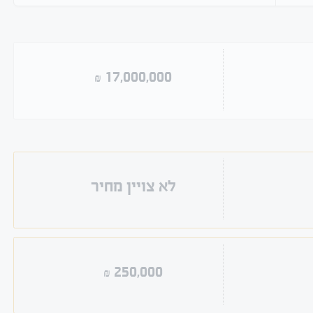
שנמכרו
17,000,000
₪
לא צויין מחיר
250,000
₪