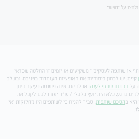
ולחצו על "חפש"
 או שותפה לעסקים – משקיעים או יזמים זו החלטה שכדאי
קיים, יש לבחון ביסודיות את האופציות העומדות בפניכם, ובשלב
ה על
הכנסת שותף לעסק
או למיזם, אינה פשוטה בעיקר כיוון
ים ברגע, כלא היו. יועץ כלכלי / עו"ד יעזרו לכם לקבל את
היא ב
הסכם שותפות
. סביר להניח כי לשותפים היו מחלוקות ואי
.