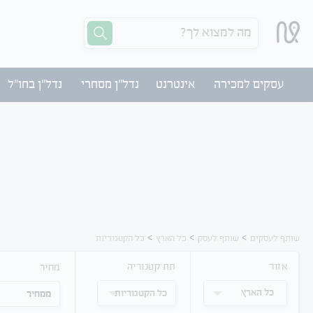
מה למצוא לך?
עסקים למכירה
אינטרנט
נדל"ן מסחרי
נדל"ן בחו"ל
>
>
>
שותף לעסקים
שותף לעסק
כל הארץ
כל הקטגוריות
אזור
תת קטגוריה
מחיר
כל הארץ