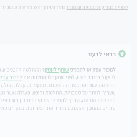
לצפייה במודעות נוספות שנמכרו
בחרו בסינון "הצג מודעות שנמכרו" 
כדאי לדעת
למכור עסק או להכניס
שותף לעסק
?
ההחלטה להכניס שותף
לשקול בכובד ראש, לפני שתקבלו החלטה אם
למכור עסק
החתימה עשו זאת בצורה מתוכננת ומוקפדת, קבלת החלט
שצריך לוותר על סמכויות, החלטות וחופש פעולה אשר נעלמ
ההחלטה הנכונה, הדרך להסדיר את היחסים בין השותפים 
סדרים בהמשך וההסכם מגדיר את הפתרונות במקרים כאלו