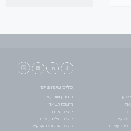
כלים שימושיים
י עסק
מחשבון שווי עסק
ואה
מחשבון תשואה
ים
קהילת היזמים
 העסקים
קהילת בעלי העסקים
וכים העסקיים
קהילת המתווכים העסקיים