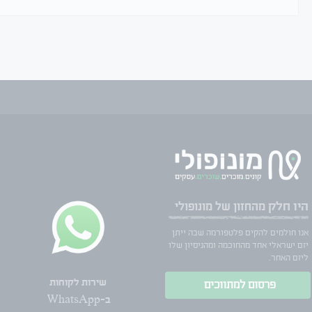
היו חלק
מהחזון של מונופולי
אנו חולמים להקים פלטפורמה שבה ייתן
יזם ישראלי אחד מהחוכמה ומהניסיון שלו
ליזם האחר.
שירות לקוחות
פרסום למתווכים
ב-WhatsApp