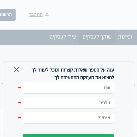
התחבר
הרשמ
זכיינות
שותף לעסקים
ציוד לעסקים
ענה על מספר שאלות קצרות ונוכל לעזור לך
למצוא את העסקה המתאימה לך
שותף לעסקים ומיזמים בכל הארץ
*
לוח שותף לעסקים כל הקטגוריות כל הארץ
*
מחפש
ביטוי
*
עד