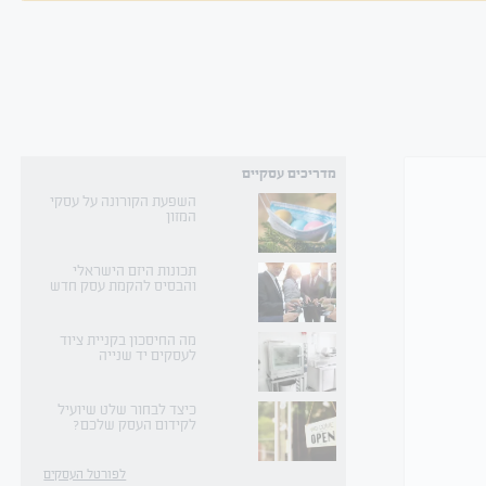
מדריכים עסקיים
השפעת הקורונה על עסקי
המזון
תכונות היזם הישראלי
והבסיס להקמת עסק חדש
מה החיסכון בקניית ציוד
לעסקים יד שנייה
כיצד לבחור שלט שיועיל
לקידום העסק שלכם?
לפורטל העסקים