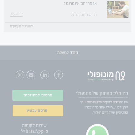
אז מהו יזם אינטרנט?
קרא עוד
30 אוגוסט 2018
לפורטל העסקים
חזרה למעלה
היו חלק
מהחזון של מונופולי
פרסום למתווכים
אנו חולמים להקים פלטפורמה שבה
ייתן יזם ישראלי אחד מהחוכמה
פרסם עכשיו
ומהניסיון שלו ליזם האחר.
שירות לקוחות
ב-WhatsApp