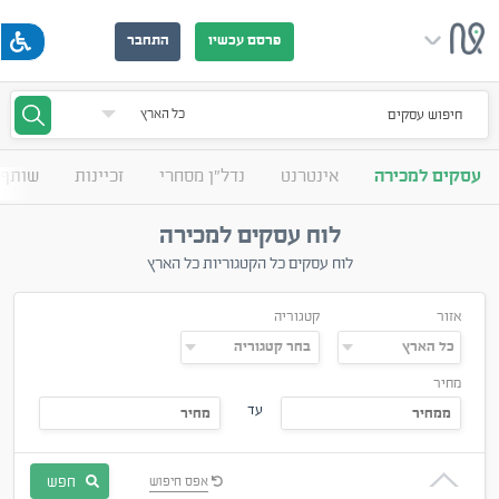
פרסם עכשיו
התחבר
חיפוש עסקים
עסקים למכירה
אינטרנט
נדל"ן מסחרי
זכיינות
שותף 
לוח עסקים למכירה
לוח עסקים כל הקטגוריות כל הארץ
אזור
קטגוריה
מחיר
עד
חפש
אפס חיפוש