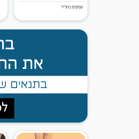
עסקים בחו"ל