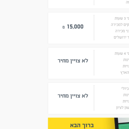
ה
שעות
ים למכירה
15,000
₪
י מכירה
 ירושלים
שעות
נות
לא צויין מחיר
יות
הארץ
נות
לא צויין מחיר
יות
ן לציון