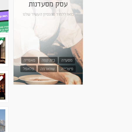
עסק מסעדנות
בואו ללמוד מהנסיון העשיר שלנו
מסעדה
בית קפה
מאפייה
פיצרייה
שווארמה
פלאפל