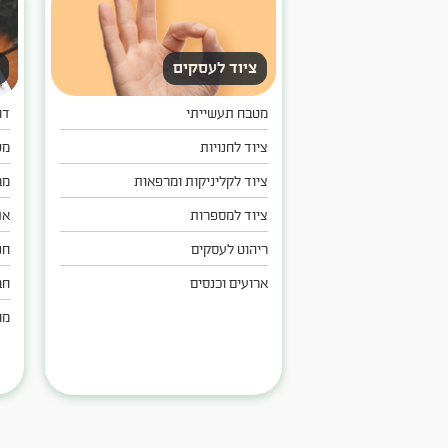
ציוד לעסקים
מטבח תעשייתי
דו
ציוד לחנויות
מש
ציוד לקליניקות ומרפאות
מב
ציוד למספרות
את
ריהוט לעסקים
חנ
ארועים וכנסים
חב
מח