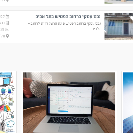
נכס עסקי ברחוב הפטיש בתל אביב
לפני 4 
נדל
נכס עסקי ברחוב הפטיש פינת הרצל חזית לרחוב +
גלריה
חנו
תל א