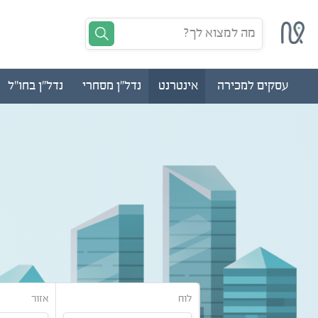
מה למצוא לך?
עסקים למכירה
אינטרנט
נדל"ן מסחרי
נדל"ן בחו"ל
לוח
אזור