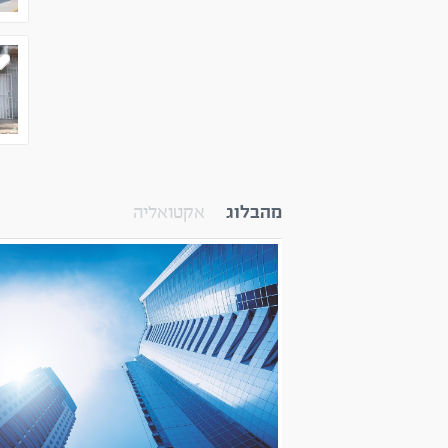
מהבלוג
אקטואליה