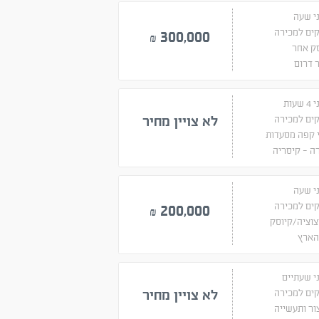
י שעה
ים למכירה
300,000
₪
ק אחר
 דרום
שעות
ים למכירה
לא צויין מחיר
 קפה מסעדות
 - קיסריה
י שעה
ים למכירה
200,000
₪
וציה/קיוסק
הארץ
י שעתיים
ים למכירה
לא צויין מחיר
ור ותעשייה