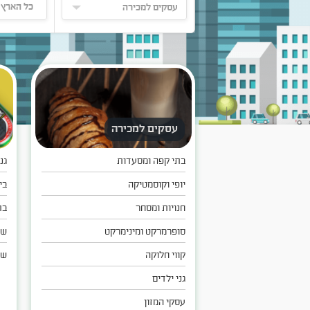
כל הארץ
עסקים למכירה
בתי קפה ומסעדות
גנ
יופי וקוסמטיקה
בי
חנויות ומסחר
בת
סופרמרקט ומינימרקט
שי
קווי חלוקה
שו
גני ילדים
עסקי המזון