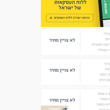
נות
לא צויין מחיר
 קפה מסעדות
ר השפלה
נות
לא צויין מחיר
 המזון
ן לציון
שעות
ן מסחרי
לא צויין מחיר
יות ומסחר
להשכרה
ן לציון