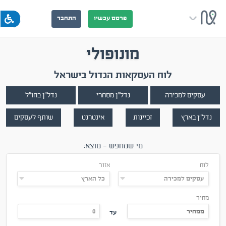
פרסם עכשיו
התחבר
מונופולי
לוח העסקאות הגדול בישראל
עסקים למכירה
נדל"ן מסחרי
נדל"ן בחו"ל
נדל"ן בארץ
זכיינות
אינטרנט
שותף לעסקים
מי שמחפש - מוצא:
לוח
אזור
קטגוריה
תחום
מחיר
עד