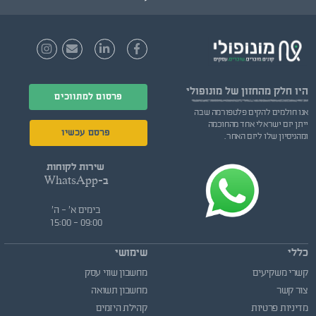
היו חלק
מהחזון של מונופולי
פרסום למתווכים
אנו חולמים להקים פלטפורמה שבה
ייתן יזם ישראלי אחד מהחוכמה
פרסם עכשיו
ומהניסיון שלו ליזם האחר.
שירות לקוחות
ב-WhatsApp
בימים א' - ה'
09:00 - 15:00
כללי
שימושי
קשרי משקיעים
מחשבון שווי עסק
צור קשר
מחשבון תשואה
מדיניות פרטיות
קהילת היזמים